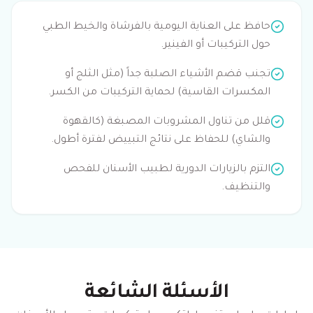
حافظ على العناية اليومية بالفرشاة والخيط الطبي
حول التركيبات أو الفينير.
تجنب قضم الأشياء الصلبة جداً (مثل الثلج أو
المكسرات القاسية) لحماية التركيبات من الكسر.
قلل من تناول المشروبات المصبغة (كالقهوة
والشاي) للحفاظ على نتائج التبييض لفترة أطول.
التزم بالزيارات الدورية لطبيب الأسنان للفحص
والتنظيف.
الأسئلة الشائعة